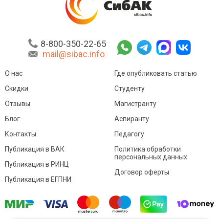
8-800-350-22-65
mail@sibac.info
О нас
Где опубликовать статью
Скидки
Студенту
Отзывы
Магистранту
Блог
Аспиранту
Контакты
Педагогу
Публикация в ВАК
Политика обработки
персональных данных
Публикация в РИНЦ
Договор оферты
Публикация в ЕГПНИ