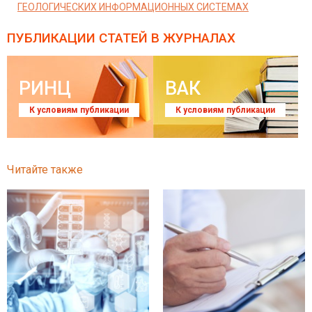
ГЕОЛОГИЧЕСКИХ ИНФОРМАЦИОННЫХ СИСТЕМАХ
ПУБЛИКАЦИИ СТАТЕЙ
В ЖУРНАЛАХ
РИНЦ
ВАК
К условиям публикации
К условиям публикации
Читайте также