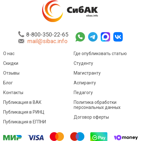
8-800-350-22-65
mail@sibac.info
О нас
Где опубликовать статью
Скидки
Студенту
Отзывы
Магистранту
Блог
Аспиранту
Контакты
Педагогу
Публикация в ВАК
Политика обработки
персональных данных
Публикация в РИНЦ
Договор оферты
Публикация в ЕГПНИ