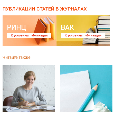
ПУБЛИКАЦИИ СТАТЕЙ
В ЖУРНАЛАХ
РИНЦ
ВАК
К условиям публикации
К условиям публикации
Читайте также