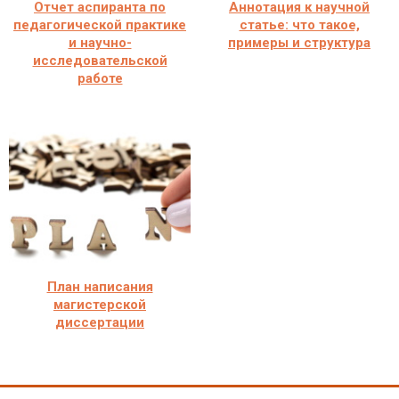
Отчет аспиранта по
Аннотация к научной
педагогической практике
статье: что такое,
и научно-
примеры и структура
исследовательской
работе
План написания
магистерской
диссертации