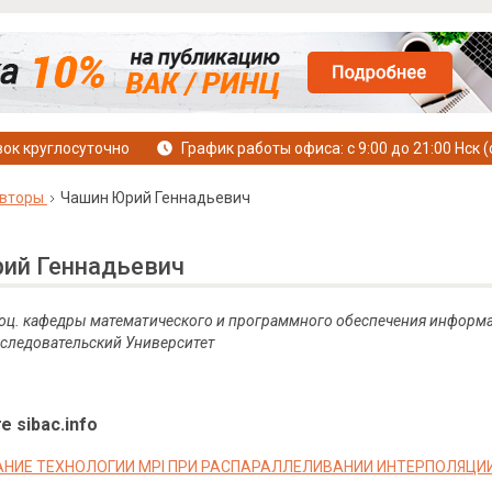
ок круглосуточно
График работы офиса: с 9:00 до 21:00 Нск (
вторы
Чашин Юрий Геннадьевич
ий Геннадьевич
, доц. кафедры математического и программного обеспечения инфор
следовательский Университет
е sibac.info
НИЕ ТЕХНОЛОГИИ MPI ПРИ РАСПАРАЛЛЕЛИВАНИИ ИНТЕРПОЛЯЦИ