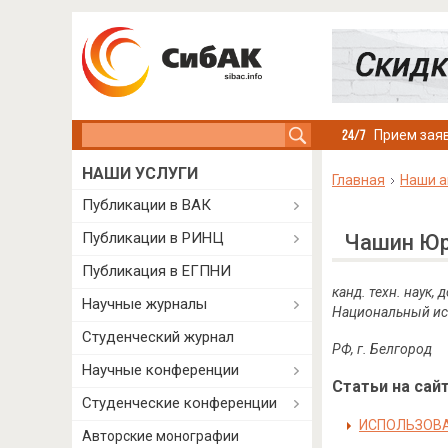
Search this site
Прием заяв
НАШИ УСЛУГИ
Главная
Наши а
Публикации в ВАК
Публикации в РИНЦ
Чашин Юр
Публикация в ЕГПНИ
канд. техн. наук
Научные журналы
Национальный ис
Студенческий журнал
РФ, г. Белгород
Научные конференции
Статьи на сайт
Студенческие конференции
ИСПОЛЬЗОВА
Авторские монографии