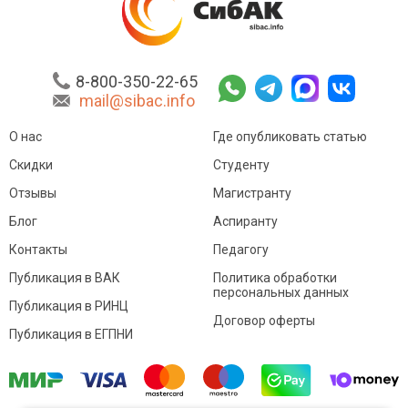
8-800-350-22-65
mail@sibac.info
О нас
Где опубликовать статью
Скидки
Студенту
Отзывы
Магистранту
Блог
Аспиранту
Контакты
Педагогу
Публикация в ВАК
Политика обработки
персональных данных
Публикация в РИНЦ
Договор оферты
Публикация в ЕГПНИ