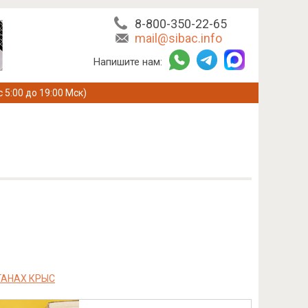
8-800-350-22-65
mail@sibac.info
Напишите нам:
с 5:00 до 19:00 Мск)
ГАНАХ КРЫС