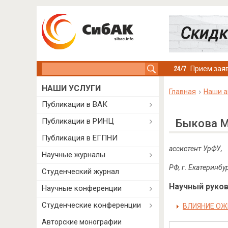
Search this site
Прием заяв
НАШИ УСЛУГИ
Главная
Наши а
Публикации в ВАК
Публикации в РИНЦ
Быкова М
Публикация в ЕГПНИ
ассистент УрФУ,
Научные журналы
РФ, г. Екатеринбу
Студенческий журнал
Научный руково
Научные конференции
Студенческие конференции
ВЛИЯНИЕ ОЖ
Авторские монографии