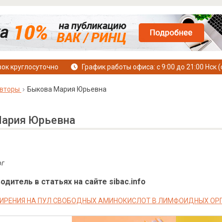
ок круглосуточно
График работы офиса: с 9:00 до 21:00 Нск (
вторы
Быкова Мария Юрьевна
ария Юрьевна
рг
дитель в статьях на сайте sibac.info
ИРЕНИЯ НА ПУЛ СВОБОДНЫХ АМИНОКИСЛОТ В ЛИМФОИДНЫХ ОР