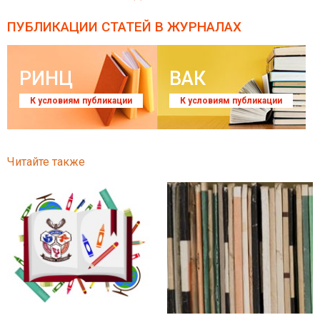
ПУБЛИКАЦИИ СТАТЕЙ
В ЖУРНАЛАХ
РИНЦ
ВАК
К условиям публикации
К условиям публикации
Читайте также