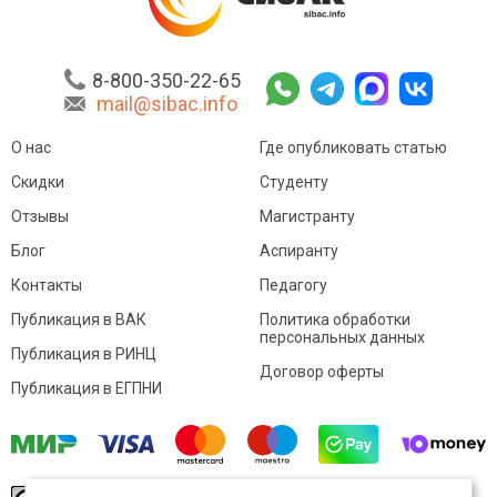
8-800-350-22-65
mail@sibac.info
О нас
Где опубликовать статью
Скидки
Студенту
Отзывы
Магистранту
Блог
Аспиранту
Контакты
Педагогу
Публикация в ВАК
Политика обработки
персональных данных
Публикация в РИНЦ
Договор оферты
Публикация в ЕГПНИ
© Sibac.info 2026. Все права защищены.
Это