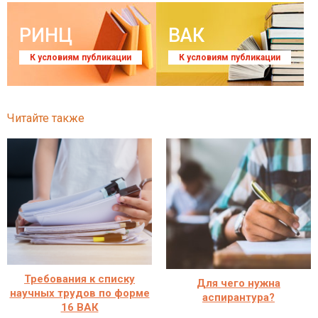
РИНЦ
ВАК
К условиям публикации
К условиям публикации
Читайте также
Требования к списку
Для чего нужна
научных трудов по форме
аспирантура?
16 ВАК