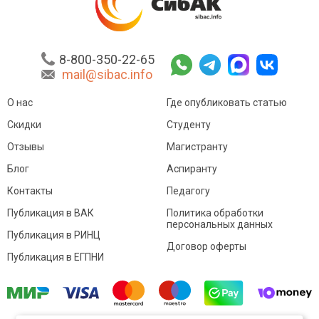
8-800-350-22-65
mail@sibac.info
О нас
Где опубликовать статью
Скидки
Студенту
Отзывы
Магистранту
Блог
Аспиранту
Контакты
Педагогу
Публикация в ВАК
Политика обработки
персональных данных
Публикация в РИНЦ
Договор оферты
Публикация в ЕГПНИ