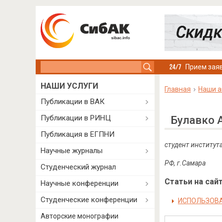
Search this site
Прием заяв
НАШИ УСЛУГИ
Главная
Наши а
Публикации в ВАК
Публикации в РИНЦ
Булавко 
Публикация в ЕГПНИ
студент институт
Научные журналы
РФ, г.Самара
Студенческий журнал
Статьи на сайт
Научные конференции
Студенческие конференции
ИСПОЛЬЗОВА
Авторские монографии