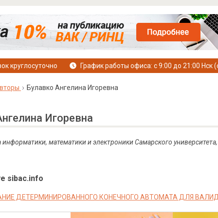
ок круглосуточно
График работы офиса: с 9:00 до 21:00 Нск (
вторы
Булавко Ангелина Игоревна
Ангелина Игоревна
а информатики, математики и электроники Самарского университета,
е sibac.info
НИЕ ДЕТЕРМИНИРОВАННОГО КОНЕЧНОГО АВТОМАТА ДЛЯ ВАЛИ