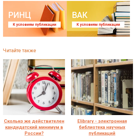
РИНЦ
ВАК
К условиям публикации
К условиям публикации
Читайте также
Сколько же действителен
Elibrary - электронная
кандидатский минимум в
библиотека научных
России?
публикаций