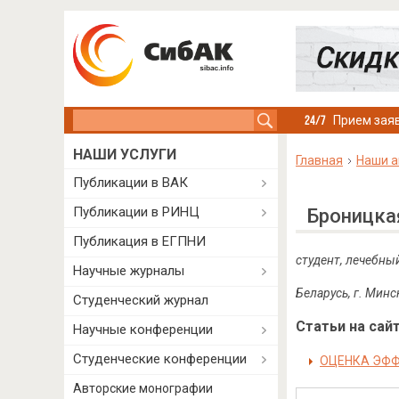
Search this site
Прием заяв
НАШИ УСЛУГИ
Главная
Наши а
Публикации в ВАК
Публикации в РИНЦ
Броницка
Публикация в ЕГПНИ
студент, лечебны
Научные журналы
Беларусь, г. Минс
Студенческий журнал
Статьи на сайт
Научные конференции
Студенческие конференции
ОЦЕНКА ЭФФ
Авторские монографии