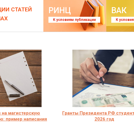
РИНЦ
ВАК
ЦИИ СТАТЕЙ
ЛАХ
К условиям публикации
К услови
 на магистерскую
Гранты Президента РФ студент
ю: пример написания
2026 год