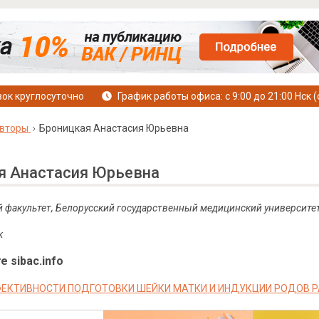
ок круглосуточно
График работы офиса: с 9:00 до 21:00 Нск (
вторы
Броницкая Анастасия Юрьевна
я Анастасия Юрьевна
й факультет, Белорусский государственный медицинский университе
к
е sibac.info
ЕКТИВНОСТИ ПОДГОТОВКИ ШЕЙКИ МАТКИ И ИНДУКЦИИ РОДОВ