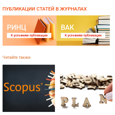
ПУБЛИКАЦИИ СТАТЕЙ
В ЖУРНАЛАХ
РИНЦ
ВАК
К условиям публикации
К условиям публикации
Читайте также