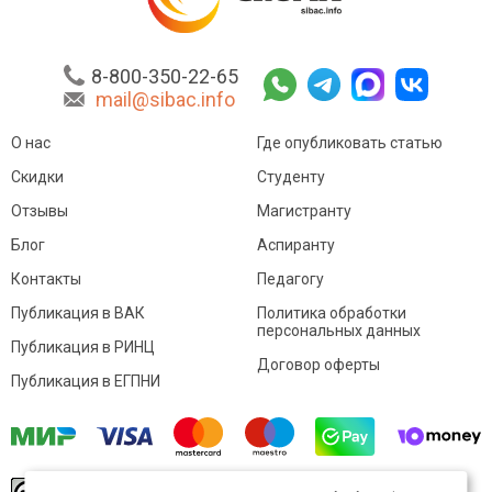
8-800-350-22-65
mail@sibac.info
О нас
Где опубликовать статью
Скидки
Студенту
Отзывы
Магистранту
Блог
Аспиранту
Контакты
Педагогу
Публикация в ВАК
Политика обработки
персональных данных
Публикация в РИНЦ
Договор оферты
Публикация в ЕГПНИ
© Sibac.info 2026. Все права защищены.
Это