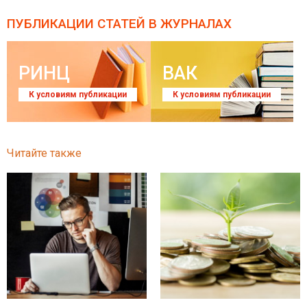
ПУБЛИКАЦИИ СТАТЕЙ
В ЖУРНАЛАХ
РИНЦ
ВАК
К условиям публикации
К условиям публикации
Читайте также