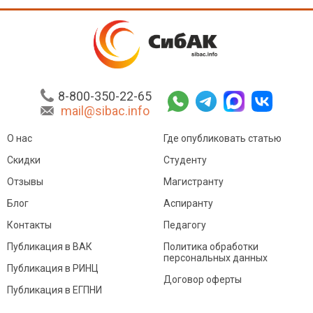
8-800-350-22-65
mail@sibac.info
О нас
Где опубликовать статью
Скидки
Студенту
Отзывы
Магистранту
Блог
Аспиранту
Контакты
Педагогу
Публикация в ВАК
Политика обработки
персональных данных
Публикация в РИНЦ
Договор оферты
Публикация в ЕГПНИ