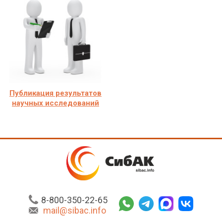
Публикация результатов
научных исследований
8-800-350-22-65
mail@sibac.info