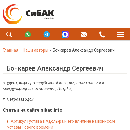
Главная
Наши авторы
Бочкарев Александр Сергеевич
Бочкарев Александр Сергеевич
студент, кафедра зарубежной истории, политологии и
международных отношений, ПетрГУ,
г. Петрозаводск
Статьи на сайте sibac.info
Артикул Густава II Адольфа и его влияние на воинские
уставы Нового времени