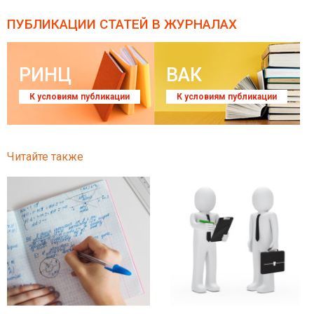
ПУБЛИКАЦИИ СТАТЕЙ
В ЖУРНАЛАХ
РИНЦ
ВАК
К условиям публикации
К условиям публикации
Читайте также