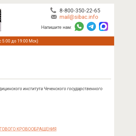
8-800-350-22-65
mail@sibac.info
Напишите нам:
с 5:00 до 19:00 Мск)
дицинского института
Чеченского государственного
ЗГОВОГО КРОВООБРАЩЕНИЯ