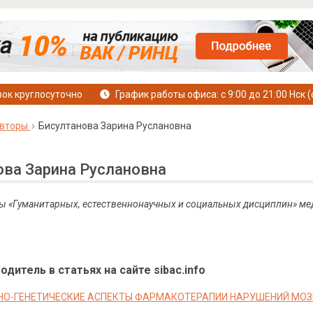
ок круглосуточно
График работы офиса: с 9:00 до 21:00 Нск (
вторы
Бисултанова Зарина Руслановна
ова Зарина Руслановна
ы «Гуманитарных, естественнонаучных и социальных дисциплин» ме
дитель в статьях на сайте sibac.info
О-ГЕНЕТИЧЕСКИЕ АСПЕКТЫ ФАРМАКОТЕРАПИИ НАРУШЕНИЙ МО