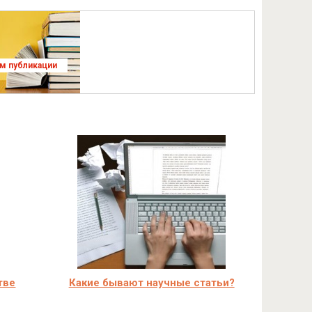
ям публикации
тве
Какие бывают научные статьи?