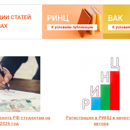
РИНЦ
ВАК
ЦИИ СТАТЕЙ
ЛАХ
К условиям публикации
К услови
дента РФ студентам на
Регистрация в РИНЦ в качес
2026 год
автора