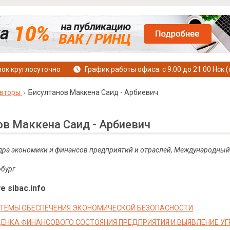
ок круглосуточно
График работы офиса: с 9:00 до 21:00 Нск (
вторы
Бисултанов Маккена Саид - Арбиевич
ов Маккена Саид - Арбиевич
дра экономики и финансов предприятий и отраслей, Международный
рбург
е sibac.info
ТЕМЫ ОБЕСПЕЧЕНИЯ ЭКОНОМИЧЕСКОЙ БЕЗОПАСНОСТИ
ЦЕНКА ФИНАНСОВОГО СОСТОЯНИЯ ПРЕДПРИЯТИЯ И ВЫЯВЛЕНИЕ У