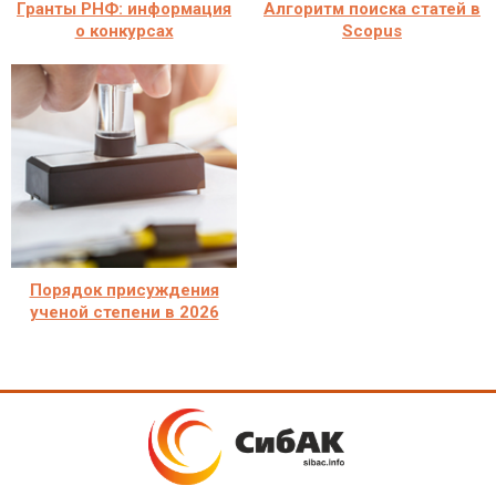
Гранты РНФ: информация
Алгоритм поиска статей в
о конкурсах
Scopus
Порядок присуждения
ученой степени в 2026