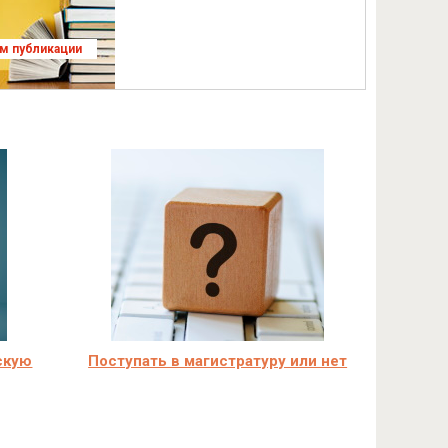
ям публикации
скую
Поступать в магистратуру или нет