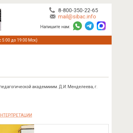
8-800-350-22-65
mail@sibac.info
Напишите нам:
с 5:00 до 19:00 Мск)
педагогической академииим. Д.И. Менделеева, г.
ИНТЕРПРЕТАЦИИ