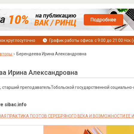
ок круглосуточно
График работы офиса: с 9:00 до 21:00 Нск (
вторы
Берендеева Ирина Александровна
ва Ирина Александровна
ук, старший преподавательТобольской государственной социально-
е sibac.info
АЯ ПРАКТИКА ПОЭТОВ СЕРЕБРЯНОГО ВЕКА И ВОЗМОЖНОСТИ ЕЕ 