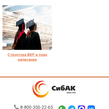
Структура ВКР и план
написания
8-800-350-22-65