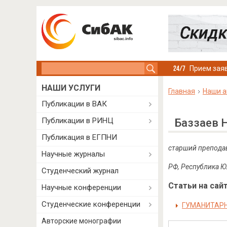
Search this site
Прием заяв
НАШИ УСЛУГИ
Главная
Наши а
Публикации в ВАК
Публикации в РИНЦ
Баззаев 
Публикация в ЕГПНИ
старший преподав
Научные журналы
РФ, Республика Ю
Студенческий журнал
Статьи на сайт
Научные конференции
Студенческие конференции
ГУМАНИТАРН
Авторские монографии