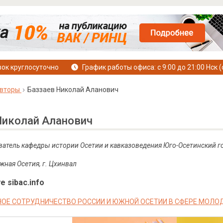
ок круглосуточно
График работы офиса: с 9:00 до 21:00 Нск (
вторы
Баззаев Николай Аланович
Николай Аланович
атель кафедры истории Осетии и кавказоведения Юго-Осетинский го
жная Осетия, г. Цхинвал
е sibac.info
ОЕ СОТРУДНИЧЕСТВО РОССИИ И ЮЖНОЙ ОСЕТИИ В СФЕРЕ МОЛ