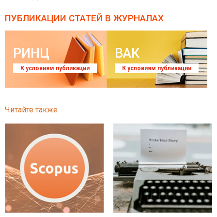
ПУБЛИКАЦИИ СТАТЕЙ
В ЖУРНАЛАХ
РИНЦ
ВАК
К условиям публикации
К условиям публикации
Читайте также