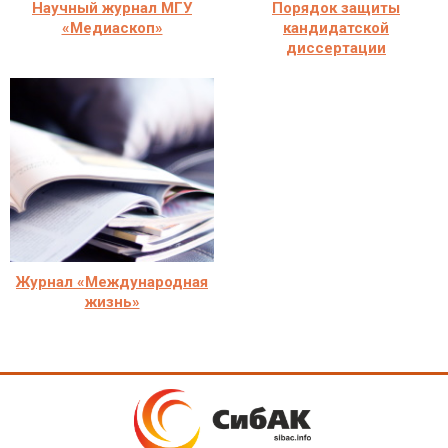
Научный журнал МГУ
Порядок защиты
«Медиаскоп»
кандидатской
диссертации
Журнал «Международная
жизнь»