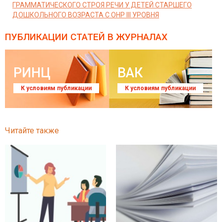
ГРАММАТИЧЕСКОГО СТРОЯ РЕЧИ У ДЕТЕЙ СТАРШЕГО
ДОШКОЛЬНОГО ВОЗРАСТА С ОНР III УРОВНЯ
ПУБЛИКАЦИИ СТАТЕЙ
В ЖУРНАЛАХ
РИНЦ
ВАК
К условиям публикации
К условиям публикации
Читайте также