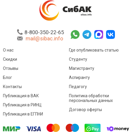
8-800-350-22-65
mail@sibac.info
О нас
Где опубликовать статью
Скидки
Студенту
Отзывы
Магистранту
Блог
Аспиранту
Контакты
Педагогу
Публикация в ВАК
Политика обработки
персональных данных
Публикация в РИНЦ
Договор оферты
Публикация в ЕГПНИ