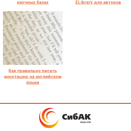
научных базах
ELibrary для авторов
Как правильно писать
аннотацию на английском
языке