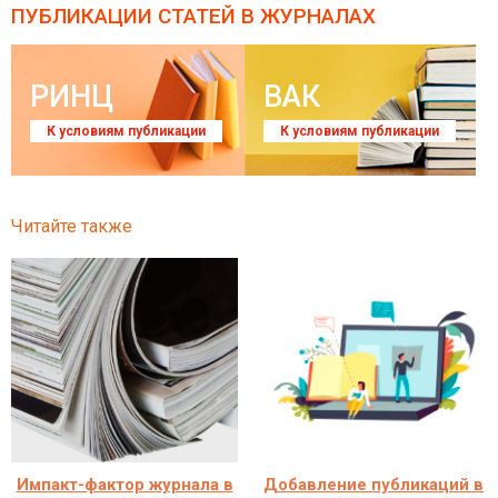
ПУБЛИКАЦИИ СТАТЕЙ
В ЖУРНАЛАХ
РИНЦ
ВАК
К условиям публикации
К условиям публикации
Читайте также
Импакт-фактор журнала в
Добавление публикаций в