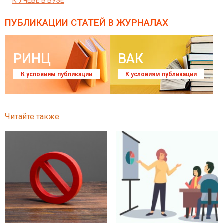
К УЧЕБЕ В ВУЗЕ
ПУБЛИКАЦИИ СТАТЕЙ
В ЖУРНАЛАХ
РИНЦ
ВАК
К условиям публикации
К условиям публикации
Читайте также