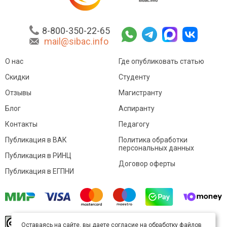
8-800-350-22-65
mail@sibac.info
О нас
Где опубликовать статью
Скидки
Студенту
Отзывы
Магистранту
Блог
Аспиранту
Контакты
Педагогу
Публикация в ВАК
Политика обработки
персональных данных
Публикация в РИНЦ
Договор оферты
Публикация в ЕГПНИ
© Sibac.info 2026. Все права защищены.
Это
Оставаясь на сайте, вы даете согласие на обработку файлов