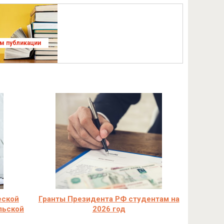
ям публикации
еской
Гранты Президента РФ студентам на
льской
2026 год