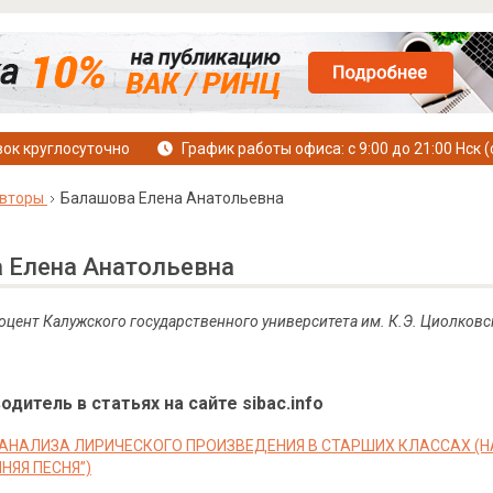
ок круглосуточно
График работы офиса: с 9:00 до 21:00 Нск (
вторы
Балашова Елена Анатольевна
 Елена Анатольевна
доцент Калужского государственного университета им. К.Э.
Циолковс
дитель в статьях на сайте sibac.info
АНАЛИЗА ЛИРИЧЕСКОГО ПРОИЗВЕДЕНИЯ В СТАРШИХ КЛАССАХ (Н
НЯЯ ПЕСНЯ”)