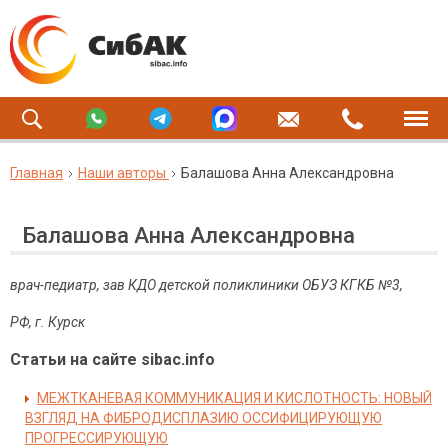
Главная
Наши авторы
Балашова Анна Александровна
Балашова Анна Александровна
врач-педиатр, зав КДО детской поликлиники ОБУЗ КГКБ №3,
РФ, г. Курск
Статьи на сайте sibac.info
МЕЖТКАНЕВАЯ КОММУНИКАЦИЯ И КИСЛОТНОСТЬ: НОВЫЙ
ВЗГЛЯД НА ФИБРОДИСПЛАЗИЮ ОССИФИЦИРУЮЩУЮ
ПРОГРЕССИРУЮЩУЮ