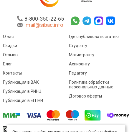
8-800-350-22-65
mail@sibac.info
О нас
Где опубликовать статью
Скидки
Студенту
Отзывы
Магистранту
Блог
Аспиранту
Контакты
Педагогу
Публикация в ВАК
Политика обработки
персональных данных
Публикация в РИНЦ
Договор оферты
Публикация в ЕГПНИ
© Sibac.info 2026. Все права защищены.
Это
Оставаясь на сайте, вы даете согласие на обработку файлов