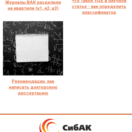
Что такое УДК в научной
Журналы ВАК разделили
статье - как определить
на квартили (к1, к2, к3)
классификатор
Рекомендации, как
написать докторскую
диссертацию