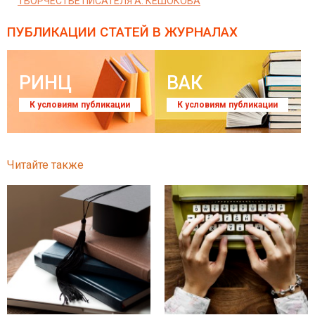
ТВОРЧЕСТВЕ ПИСАТЕЛЯ А. КЕШОКОВА
ПУБЛИКАЦИИ СТАТЕЙ
В ЖУРНАЛАХ
РИНЦ
ВАК
К условиям публикации
К условиям публикации
Читайте также