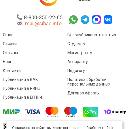
8-800-350-22-65
mail@sibac.info
О нас
Где опубликовать статью
Скидки
Студенту
Отзывы
Магистранту
Блог
Аспиранту
Контакты
Педагогу
Публикация в ВАК
Политика обработки
персональных данных
Публикация в РИНЦ
Договор оферты
Публикация в ЕГПНИ
© Sibac.info 2026. Все права защищены.
Это
Оставаясь на сайте, вы даете согласие на обработку файлов