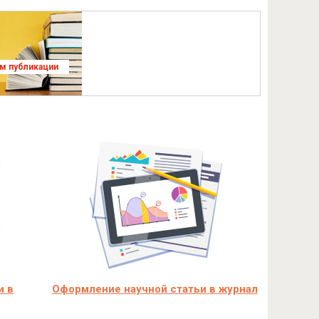
ям публикации
и в
Оформление научной статьи в журнал