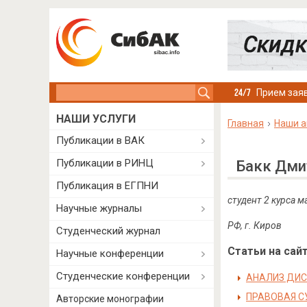
Search this site
Прием заяв
НАШИ УСЛУГИ
Главная
Наши а
Публикации в ВАК
Публикации в РИНЦ
Бакк Дми
Публикация в ЕГПНИ
студент 2 курса 
Научные журналы
РФ, г. Киров
Студенческий журнал
Статьи на сайт
Научные конференции
Студенческие конференции
АНАЛИЗ ДИС
ПРАВОВАЯ С
Авторские монографии