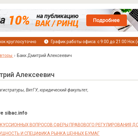
ок круглосуточно
График работы офиса: с 9:00 до 21:00 Нск (
вторы
Бакк Дмитрий Алексеевич
трий Алексеевич
магистратуры, ВятГУ, юридический факультет,
е sibac.info
КУССИОННЫХ ВОПРОСОВ СФЕРЫ ПРАВОВОГО РЕГУЛИРОВАНИЯ Д
УЩНОСТЬ И СПЕЦИФИКА РЫНКА ЦЕННЫХ БУМАГ