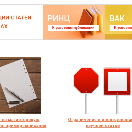
РИНЦ
ВАК
ЦИИ СТАТЕЙ
ЛАХ
К условиям публикации
К услови
 на магистерскую
Ограничения в исследовани
ю: пример написания
научной статье