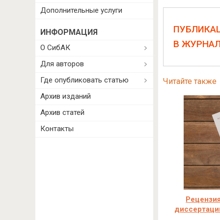
Дополнительные услуги
ПУБЛИКА
ИНФОРМАЦИЯ
В ЖУРНА
О СибАК
Для авторов
Где опубликовать статью
Читайте также
Архив изданий
Архив статей
Контакты
Рецензия
диссертаци