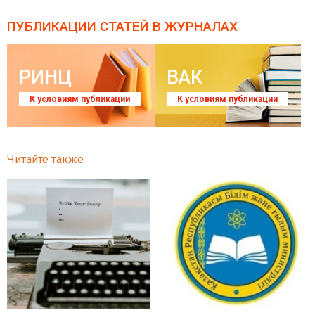
ПУБЛИКАЦИИ СТАТЕЙ
В ЖУРНАЛАХ
РИНЦ
ВАК
К условиям публикации
К условиям публикации
Читайте также