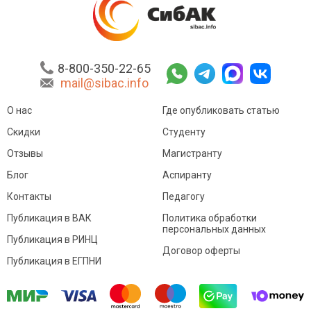
8-800-350-22-65
mail@sibac.info
О нас
Где опубликовать статью
Скидки
Студенту
Отзывы
Магистранту
Блог
Аспиранту
Контакты
Педагогу
Публикация в ВАК
Политика обработки
персональных данных
Публикация в РИНЦ
Договор оферты
Публикация в ЕГПНИ