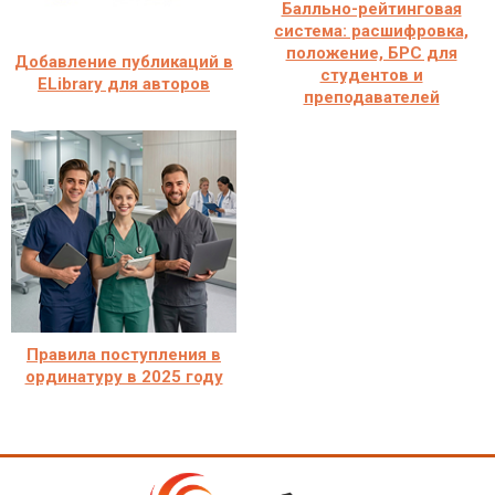
Балльно-рейтинговая
система: расшифровка,
положение, БРС для
Добавление публикаций в
студентов и
ELibrary для авторов
преподавателей
Правила поступления в
ординатуру в 2025 году