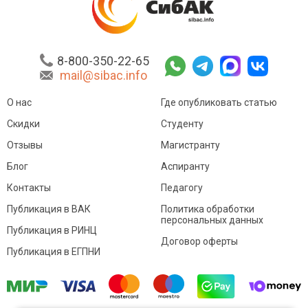
8-800-350-22-65
mail@sibac.info
О нас
Где опубликовать статью
Скидки
Студенту
Отзывы
Магистранту
Блог
Аспиранту
Контакты
Педагогу
Публикация в ВАК
Политика обработки
персональных данных
Публикация в РИНЦ
Договор оферты
Публикация в ЕГПНИ