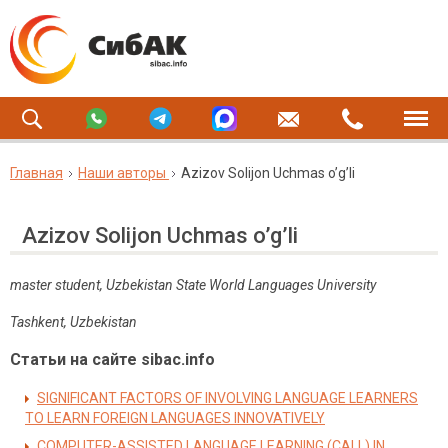
Главная
Наши авторы
Azizov Solijon Uchmas o’g’li
Azizov Solijon Uchmas o’g’li
master student, Uzbekistan State World Languages University
Tashkent, Uzbekistan
Статьи на сайте sibac.info
SIGNIFICANT FACTORS OF INVOLVING LANGUAGE LEARNERS
TO LEARN FOREIGN LANGUAGES INNOVATIVELY
COMPUTER-ASSISTED LANGUAGE LEARNING (CALL) IN