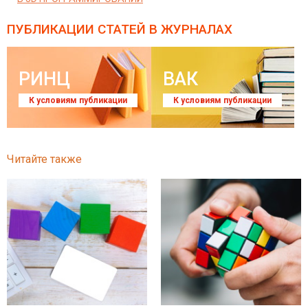
ПУБЛИКАЦИИ СТАТЕЙ
В ЖУРНАЛАХ
РИНЦ
ВАК
К условиям публикации
К условиям публикации
Читайте также