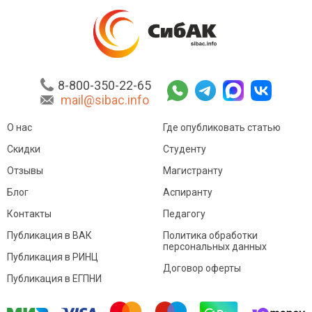
8-800-350-22-65
mail@sibac.info
О нас
Где опубликовать статью
Скидки
Студенту
Отзывы
Магистранту
Блог
Аспиранту
Контакты
Педагогу
Публикация в ВАК
Политика обработки
персональных данных
Публикация в РИНЦ
Договор оферты
Публикация в ЕГПНИ