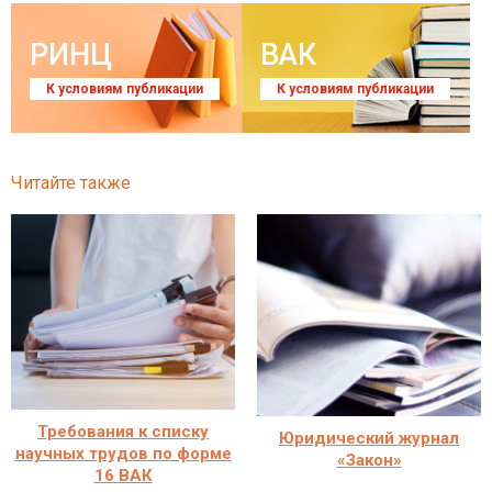
РИНЦ
ВАК
К условиям публикации
К условиям публикации
Читайте также
Требования к списку
Юридический журнал
научных трудов по форме
«Закон»
16 ВАК