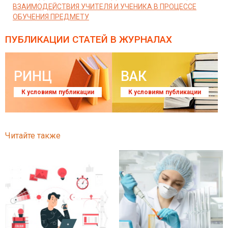
ВЗАИМОДЕЙСТВИЯ УЧИТЕЛЯ И УЧЕНИКА В ПРОЦЕССЕ
ОБУЧЕНИЯ ПРЕДМЕТУ
ПУБЛИКАЦИИ СТАТЕЙ
В ЖУРНАЛАХ
РИНЦ
ВАК
К условиям публикации
К условиям публикации
Читайте также