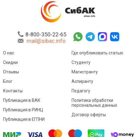
8-800-350-22-65
mail@sibac.info
О нас
Где опубликовать статью
Скидки
Студенту
Отзывы
Магистранту
Блог
Аспиранту
Контакты
Педагогу
Публикация в ВАК
Политика обработки
персональных данных
Публикация в РИНЦ
Договор оферты
Публикация в ЕГПНИ