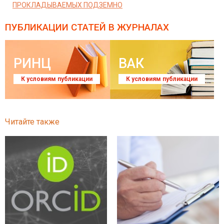
ПРОКЛАДЫВАЕМЫХ ПОДЗЕМНО
ПУБЛИКАЦИИ СТАТЕЙ
В ЖУРНАЛАХ
РИНЦ
ВАК
К условиям публикации
К условиям публикации
Читайте также