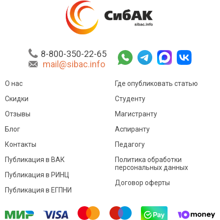
8-800-350-22-65
mail@sibac.info
О нас
Где опубликовать статью
Скидки
Студенту
Отзывы
Магистранту
Блог
Аспиранту
Контакты
Педагогу
Публикация в ВАК
Политика обработки
персональных данных
Публикация в РИНЦ
Договор оферты
Публикация в ЕГПНИ