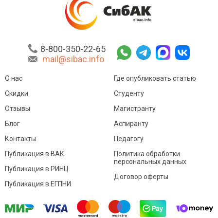
8-800-350-22-65
mail@sibac.info
О нас
Где опубликовать статью
Скидки
Студенту
Отзывы
Магистранту
Блог
Аспиранту
Контакты
Педагогу
Публикация в ВАК
Политика обработки
персональных данных
Публикация в РИНЦ
Договор оферты
Публикация в ЕГПНИ