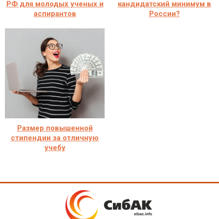
РФ для молодых ученых и
кандидатский минимум в
аспирантов
России?
Размер повышенной
стипендии за отличную
учебу