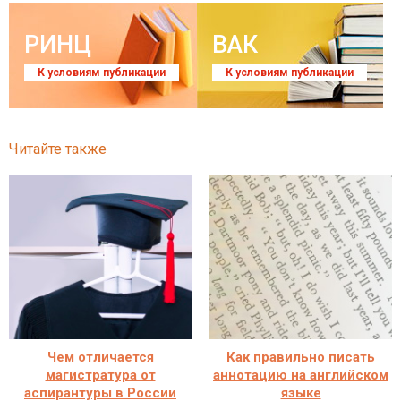
РИНЦ
ВАК
К условиям публикации
К условиям публикации
Читайте также
Чем отличается
Как правильно писать
магистратура от
аннотацию на английском
аспирантуры в России
языке