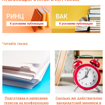
РИНЦ
ВАК
К условиям публикации
К условиям публикации
Читайте также
Подготовка и написание
Сколько же действителен
тезисов на конференцию
кандидатский минимум в