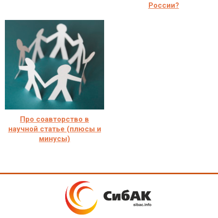
России?
Про соавторство в
научной статье (плюсы и
минусы)