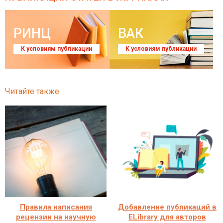
РИНЦ
ВАК
К условиям публикации
К условиям публикации
Читайте также
Правила написания
Добавление публикаций в
рецензии на научную
ELibrary для авторов