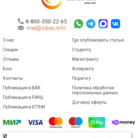
8-800-350-22-65
mail@sibac.info
О нас
Где опубликовать статью
Скидки
Студенту
Отзывы
Магистранту
Блог
Аспиранту
Контакты
Педагогу
Публикация в ВАК
Политика обработки
персональных данных
Публикация в РИНЦ
Договор оферты
Публикация в ЕГПНИ
© Sibac.info 2026. Все права защищены.
Это