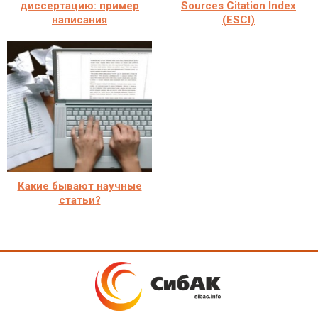
диссертацию: пример
Sources Citation Index
написания
(ESCI)
Какие бывают научные
статьи?