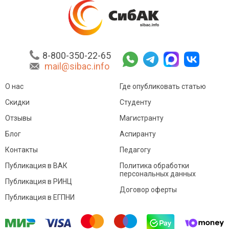
8-800-350-22-65
mail@sibac.info
О нас
Где опубликовать статью
Скидки
Студенту
Отзывы
Магистранту
Блог
Аспиранту
Контакты
Педагогу
Публикация в ВАК
Политика обработки
персональных данных
Публикация в РИНЦ
Договор оферты
Публикация в ЕГПНИ