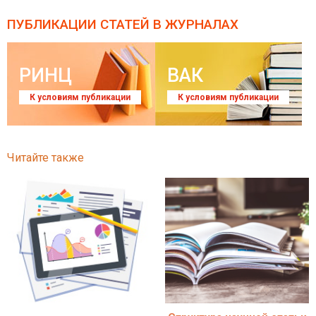
ПУБЛИКАЦИИ СТАТЕЙ
В ЖУРНАЛАХ
РИНЦ
ВАК
К условиям публикации
К условиям публикации
Читайте также