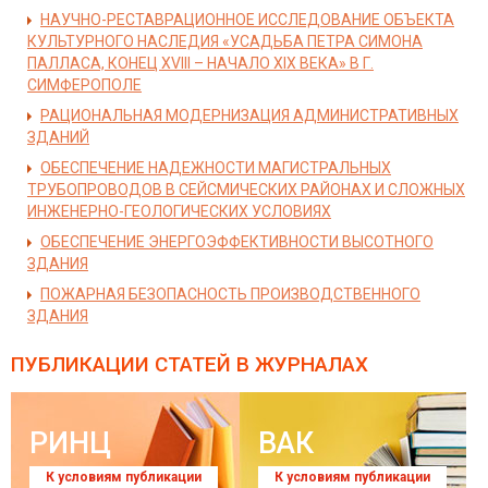
НАУЧНО-РЕСТАВРАЦИОННОЕ ИССЛЕДОВАНИЕ ОБЪЕКТА
КУЛЬТУРНОГО НАСЛЕДИЯ «УСАДЬБА ПЕТРА СИМОНА
ПАЛЛАСА, КОНЕЦ XVIII – НАЧАЛО XIX ВЕКА» В Г.
СИМФЕРОПОЛЕ
РАЦИОНАЛЬНАЯ МОДЕРНИЗАЦИЯ АДМИНИСТРАТИВНЫХ
ЗДАНИЙ
ОБЕСПЕЧЕНИЕ НАДЕЖНОСТИ МАГИСТРАЛЬНЫХ
ТРУБОПРОВОДОВ В СЕЙСМИЧЕСКИХ РАЙОНАХ И СЛОЖНЫХ
ИНЖЕНЕРНО-ГЕОЛОГИЧЕСКИХ УСЛОВИЯХ
ОБЕСПЕЧЕНИЕ ЭНЕРГОЭФФЕКТИВНОСТИ ВЫСОТНОГО
ЗДАНИЯ
ПОЖАРНАЯ БЕЗОПАСНОСТЬ ПРОИЗВОДСТВЕННОГО
ЗДАНИЯ
ПУБЛИКАЦИИ СТАТЕЙ
В ЖУРНАЛАХ
РИНЦ
ВАК
К условиям публикации
К условиям публикации