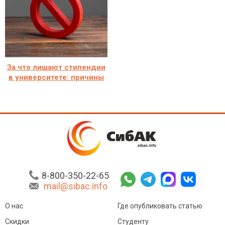
За что лишают стипендии
в университете: причины
8-800-350-22-65
mail@sibac.info
О нас
Где опубликовать статью
Скидки
Студенту