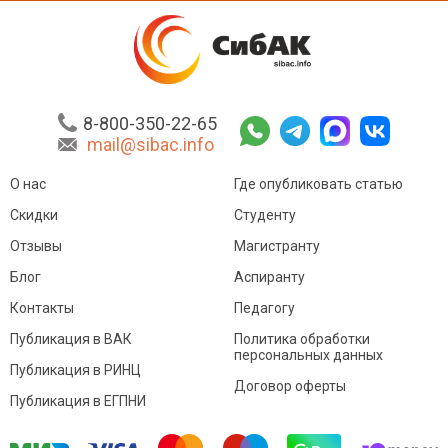
8-800-350-22-65
mail@sibac.info
О нас
Где опубликовать статью
Скидки
Студенту
Отзывы
Магистранту
Блог
Аспиранту
Контакты
Педагогу
Публикация в ВАК
Политика обработки
персональных данных
Публикация в РИНЦ
Договор оферты
Публикация в ЕГПНИ