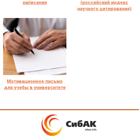
написания
(российский индекс
научного цитирования)
Мотивационное письмо
для учебы в университете